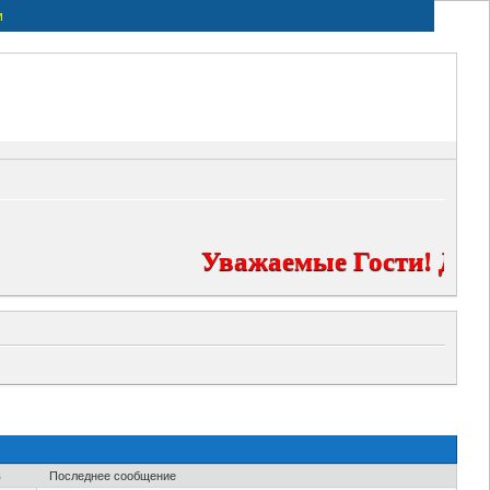
и
Уважаемые Гости! Добр
в
Последнее сообщение