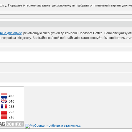
су. Порадьте інтернет-магазине, де допоможуть підібрати оптимальний варіант для не
ина для офісу
, рекомендую звернутися до компанії Headshot Coffee. Вони спеціалізуют
потребам і бюджету. Завітайте на їхній веб-сайт або зателефонуйте їм, щоб отримати 