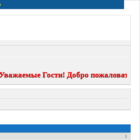
и
Уважаемые Гости! Добро пожаловать н
1