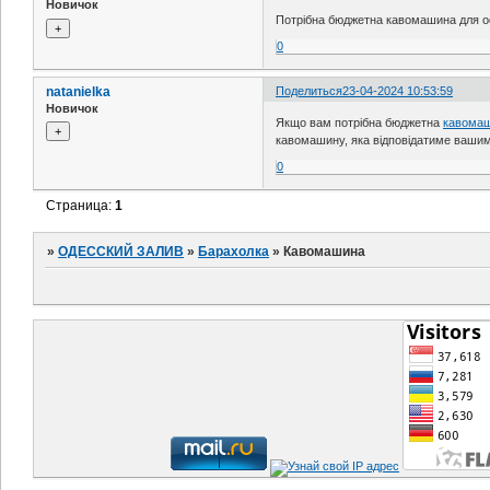
Новичок
Потрібна бюджетна кавомашина для офі
0
natanielka
Поделиться
23-04-2024 10:53:59
Новичок
Якщо вам потрібна бюджетна
кавомаш
кавомашину, яка відповідатиме вашим 
0
Страница:
1
»
ОДЕССКИЙ ЗАЛИВ
»
Барахолка
»
Кавомашина