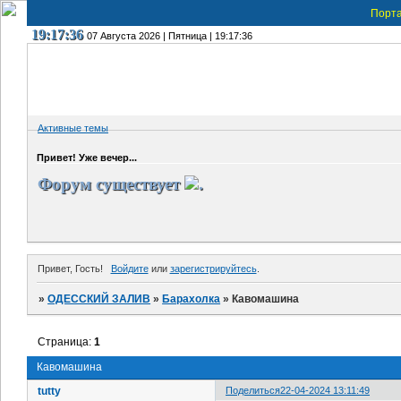
Порт
19:17:36
07 Августа 2026 | Пятница | 19:17:36
Активные темы
Привет! Уже вечер...
Форум существует
.
Привет, Гость!
Войдите
или
зарегистрируйтесь
.
»
ОДЕССКИЙ ЗАЛИВ
»
Барахолка
»
Кавомашина
Страница:
1
Кавомашина
tutty
Поделиться
22-04-2024 13:11:49